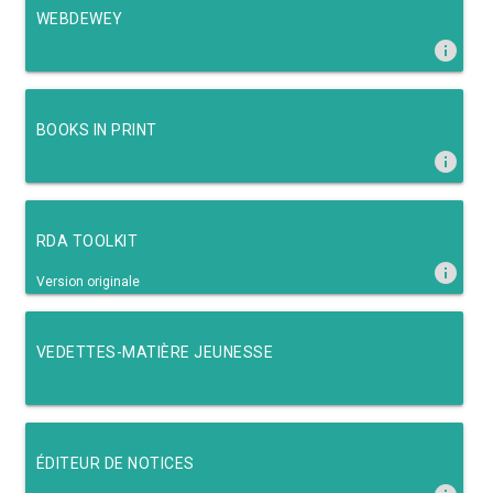
WEBDEWEY
info
BOOKS IN PRINT
info
RDA TOOLKIT
info
Version originale
VEDETTES-MATIÈRE JEUNESSE
ÉDITEUR DE NOTICES